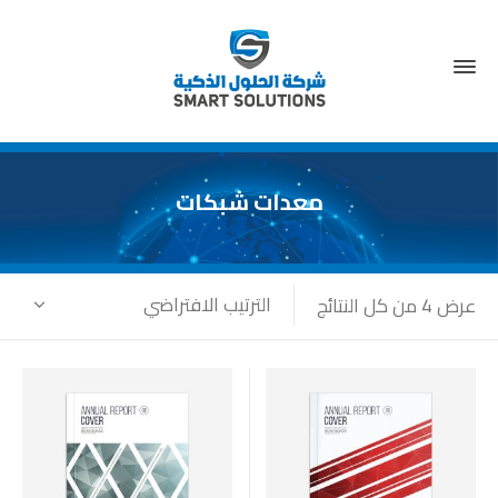
معدات شبكات
الترتيب الافتراضي
عرض ⁦4⁩ من كل النتائج