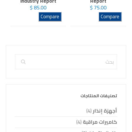
Industry Report
Report
$
85.00
$
75.00
Compare
Compare
تصنيفات المنتاجات
أجهزة إنذار
(4)
كاميرات مراقبة
(4)