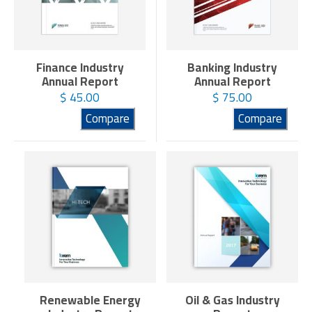
Finance Industry
Banking Industry
Annual Report
Annual Report
$
45.00
$
75.00
Compare
Compare
Renewable Energy
Oil & Gas Industry