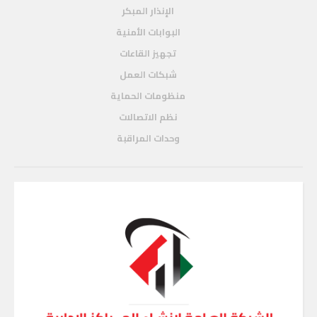
الإنذار المبكر
البوابات الأمنية
تجهيز القاعات
شبكات العمل
منظومات الحماية
نظم الاتصالات
وحدات المراقبة