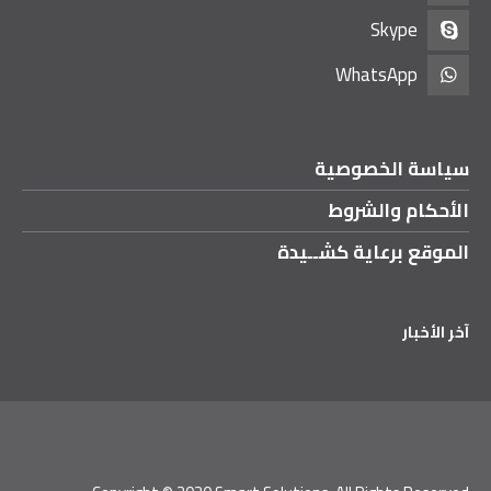
Skype
WhatsApp
سياسة الخصوصية
الأحكام والشروط
الموقع برعاية كشــيدة
آخر الأخبار