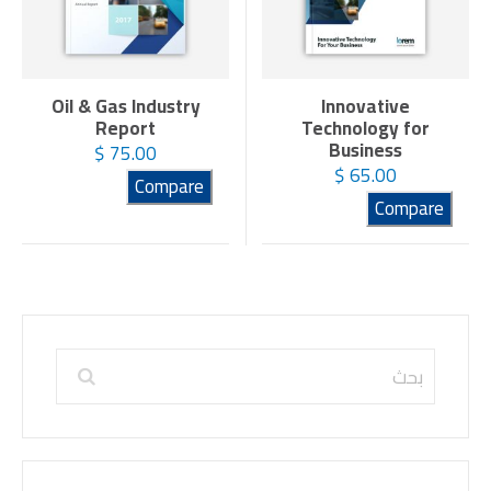
Oil & Gas Industry
Innovative
Report
Technology for
Business
$
75.00
$
65.00
Compare
Compare