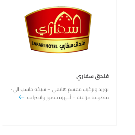
فندق سفاري
توريد وتركيب مقسم هاتفي – شبكه حاسب الي-
منظومة مراقبة – أجهزة حضور وانصراف