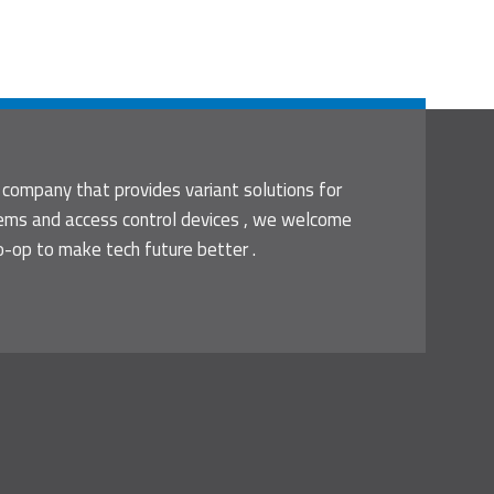
 company that provides variant solutions for
tems and access control devices , we welcome
o-op to make tech future better .