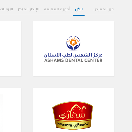
فرز المعرض
الكل
أجهزة المتابعة
الإنذار المبكر
البوابات