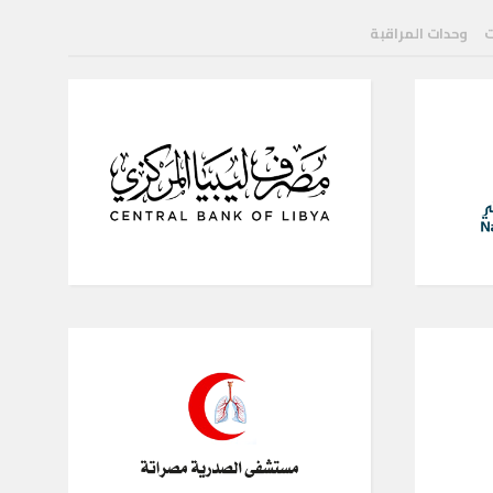
ت
وحدات المراقبة