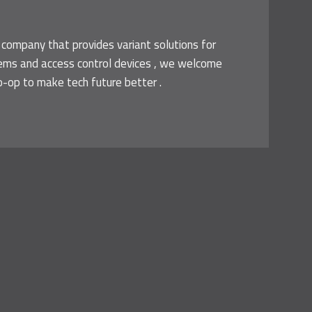
 company that provides variant solutions for
tems and access control devices , we welcome
o-op to make tech future better .