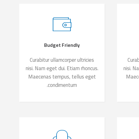
Budget Friendly
Curabitur ullamcorper ultricies
Curab
nisi. Nam eget dui. Etiam rhoncus.
nisi. N
Maecenas tempus, tellus eget
Maece
condimentum.