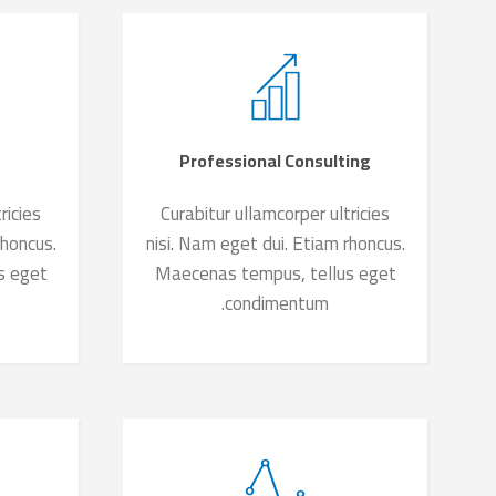
Professional Consulting
ricies
Curabitur ullamcorper ultricies
rhoncus.
nisi. Nam eget dui. Etiam rhoncus.
s eget
Maecenas tempus, tellus eget
condimentum.