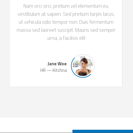
Nam orci orci, pretium vel elementum eu,
vestibulum at sapien. Sed pretium turpis lacus,
ut vehicula odio tempor non. Duis fermentum
massa sed laoreet suscipit. Mauris sed semper
urna, a facilisis elit.
Jane Woe
HR
Kitchna