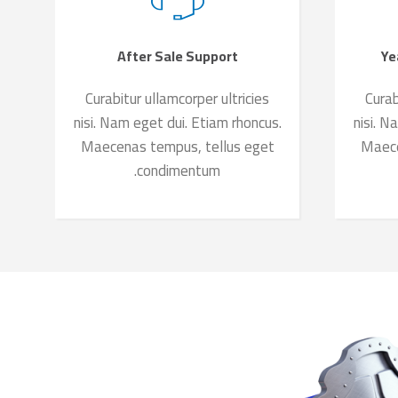
After Sale Support
Curabitur ullamcorper ultricies
Curab
nisi. Nam eget dui. Etiam rhoncus.
nisi. N
Maecenas tempus, tellus eget
Maece
condimentum.