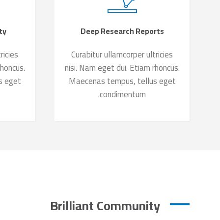
ty
Deep Research Reports
ricies
Curabitur ullamcorper ultricies
rhoncus.
nisi. Nam eget dui. Etiam rhoncus.
s eget
Maecenas tempus, tellus eget
condimentum.
Brilliant Community