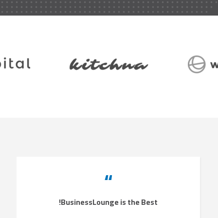
“
BusinessLounge is the Best!